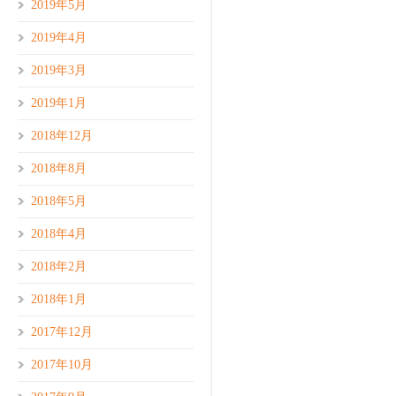
2019年5月
2019年4月
2019年3月
2019年1月
2018年12月
2018年8月
2018年5月
2018年4月
2018年2月
2018年1月
2017年12月
2017年10月