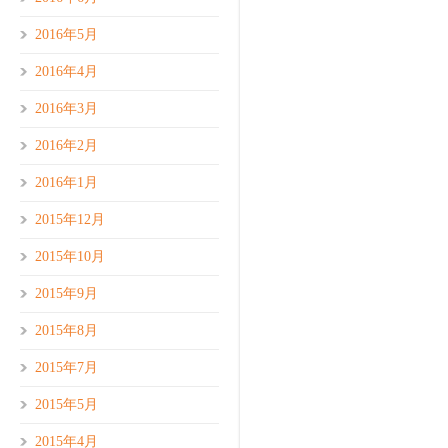
2016年5月
2016年4月
2016年3月
2016年2月
2016年1月
2015年12月
2015年10月
2015年9月
2015年8月
2015年7月
2015年5月
2015年4月