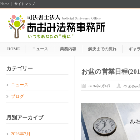
Home
サイトマップ
HOME
ニュース
業務内容
解決までの流れ
ギャ
カテゴリー
お盆の営業日程(201
ニュース
2016年8月4日
by あお
ブログ
月別アーカイブ
2026年7月