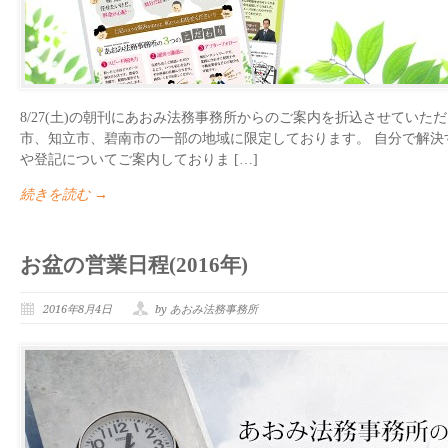
8/27(土)の朝刊にあおみ法務事務所からのご案内を折込させていた
市、知立市、碧南市の一部の地域に限定しております。 自分で解決
や登記についてご案内しておりま […]
続きを読む →
お盆の営業日程(2016年)
2016年8月4日
by あおみ法務事務所