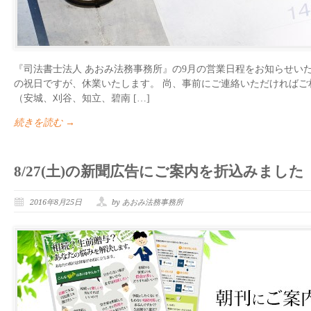
『司法書士法人 あおみ法務事務所』の9月の営業日程をお知らせいたします
の祝日ですが、休業いたします。 尚、事前にご連絡いただければご
（安城、刈谷、知立、碧南 […]
続きを読む →
8/27(土)の新聞広告にご案内を折込みました
2016年8月25日
by あおみ法務事務所