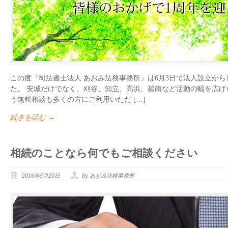
この度『司法書士法人 あおみ法務事務所』は6月3日で法人設立から
た。 安城だけでなく、刈谷、知立、高浜、碧南など活動の幅を広げ
う無料相談も多くの方にご利用いただ […]
続きを読む →
相続のことなら何でもご相談ください
2016年5月20日
by あおみ法務事務所