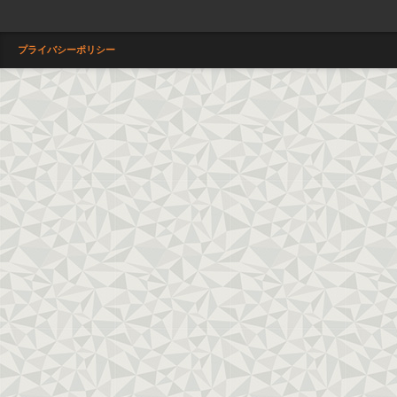
プライバシーポリシー