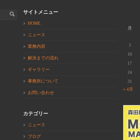
サイトメニュー
HOME
月
ニュース
3
業務内容
10
解決までの流れ
17
ギャラリー
24
事務所について
31
« 4月
お問い合わせ
カテゴリー
ニュース
ブログ