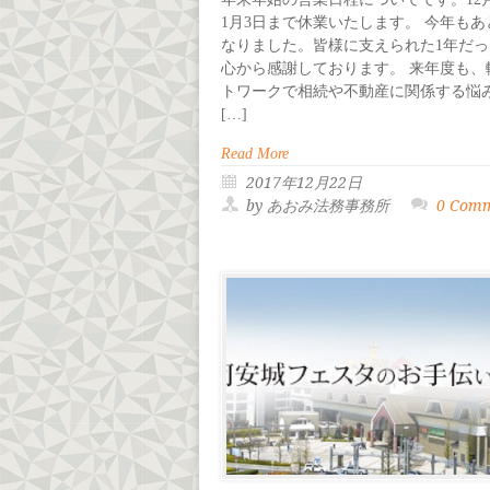
1月3日まで休業いたします。 今年も
なりました。皆様に支えられた1年だっ
心から感謝しております。 来年度も、
トワークで相続や不動産に関係する悩み
[…]
Read More
2017年12月22日
by あおみ法務事務所
0 Com