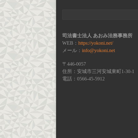
司法書士法人 あおみ法務事務所
WEB：
https://yokoni.net/
メール：
info@yokoni.net
〒446-0057
住所：安城市三河安城東町1-30-1
電話：0566-45-5912