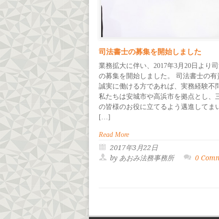
司法書士の募集を開始しました
業務拡大に伴い、2017年3月20日より
の募集を開始しました。 司法書士の有
誠実に働ける方であれば、実務経験不
私たちは安城市や高浜市を拠点とし、
の皆様のお役に立てるよう邁進してま
[…]
Read More
2017年3月22日
by あおみ法務事務所
0 Com