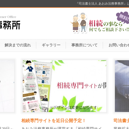
『司法書士法人 あおみ法務事務所』
解決までの流れ
ギャラリー
事務所について
お問い合わ
相続専門サイトを近日公開予定！
司法書
29日～
あおみ法務事務所が運営する『相続専門サイ
業務拡