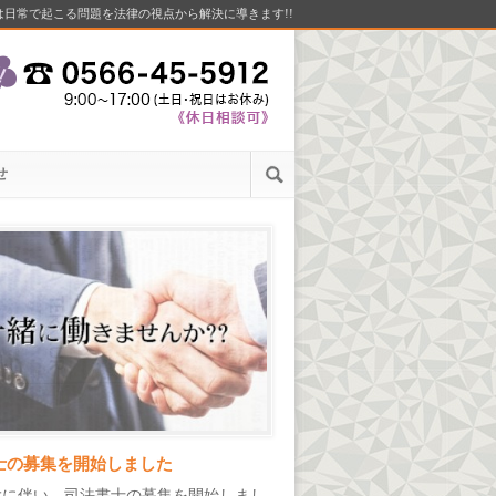
は日常で起こる問題を法律の視点から解決に導きます!!
せ
士の募集を開始しました
大に伴い、司法書士の募集を開始しまし